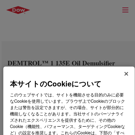
DEMTROL™ 1 135E Oil Demulsifier
Base
本サイトのCookieについて
このウェブサイトでは、サイトを機能させる目的のみに必要
なCookieを使用しています。ブラウザ上でCookieのブロック
または警告を設定できますが、その場合、サイトが部分的に
機能しなくなることがあります。当社サイトのパーソナライ
ズされたエクスペリエンスを提供するために、その他の
Cookie（機能性、パフォーマンス、ターゲティングCookieな
ど）の設定を推奨します。これらのCookieは、下部の「すべ