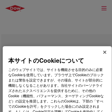
CONPOL™ 20S1 Additive Resin
本サイトのCookieについて
このウェブサイトでは、サイトを機能させる目的のみに必要
なCookieを使用しています。ブラウザ上でCookieのブロック
または警告を設定できますが、その場合、サイトが部分的に
機能しなくなることがあります。当社サイトのパーソナライ
ズされたエクスペリエンスを提供するために、その他の
Cookie（機能性、パフォーマンス、ターゲティングCookieな
ど）の設定を推奨します。これらのCookieは、下部の「すべ
てのCookieを許可」をクリックした場合にのみ設定されま
す。もしくは、Cookie設定を調整してCookieを有効化してく