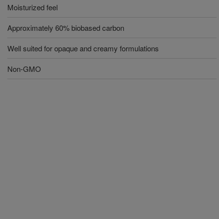
Moisturized feel
Approximately 60% biobased carbon
Well suited for opaque and creamy formulations
Non-GMO