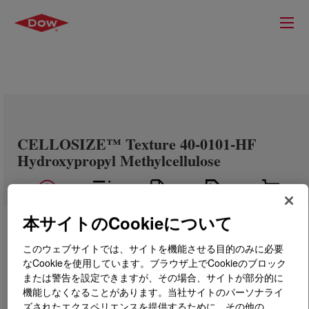
CELLOSIZE™ Texture 40-0101-HF
Hydroxypropyl Methylcellulose
本サイトのCookieについて
このウェブサイトでは、サイトを機能させる目的のみに必要
なCookieを使用しています。ブラウザ上でCookieのブロック
または警告を設定できますが、その場合、サイトが部分的に
機能しなくなることがあります。当社サイトのパーソナライ
ズされたエクスペリエンスを提供するために、その他の