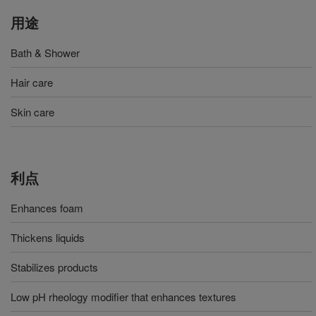
用途
Bath & Shower
Hair care
Skin care
利点
Enhances foam
Thickens liquids
Stabilizes products
Low pH rheology modifier that enhances textures