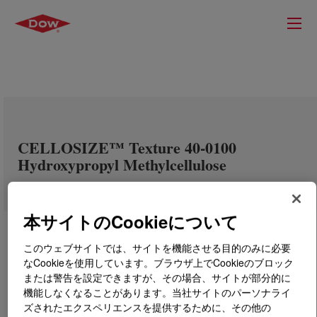
CELLOSIZE™ Texture 40-0100
Hydroxypropyl Methylcellulose
本サイトのCookieについて
このウェブサイトでは、サイトを機能させる目的のみに必要
なCookieを使用しています。ブラウザ上でCookieのブロック
または警告を設定できますが、その場合、サイトが部分的に
機能しなくなることがあります。当社サイトのパーソナライ
ズされたエクスペリエンスを提供するために、その他の