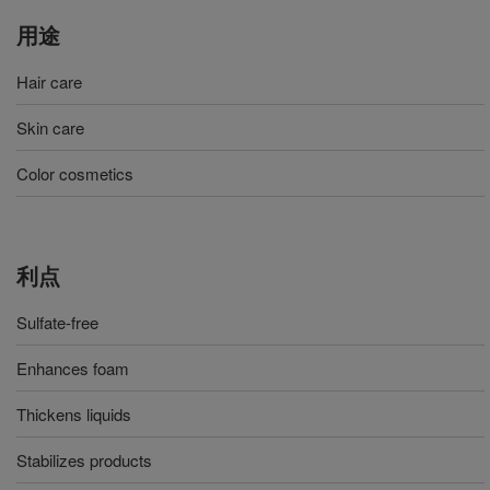
用途
Hair care
Skin care
Color cosmetics
利点
Sulfate-free
Enhances foam
Thickens liquids
Stabilizes products