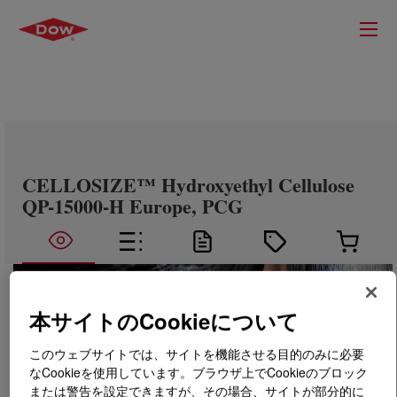
CELLOSIZE™ Hydroxyethyl Cellulose
QP-15000-H Europe, PCG
本サイトのCookieについて
このウェブサイトでは、サイトを機能させる目的のみに必要
なCookieを使用しています。ブラウザ上でCookieのブロック
または警告を設定できますが、その場合、サイトが部分的に