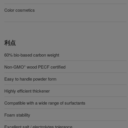
Color cosmetics
利点
60% bio-based carbon weight
Non-GMO* wood PECF certified
Easy to handle powder form
Highly efficient thickener
Compatible with a wide range of surfactants
Foam stability
Excellent salt / electrolytes tolerance