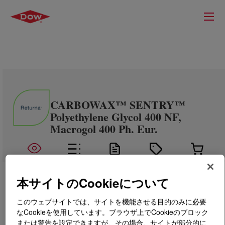
CARBOWAX™ SENTRY™
Polyethylene Glycol 400 NF,
Macrogol 400 Ph. Eur.
本サイトのCookieについて
このウェブサイトでは、サイトを機能させる目的のみに必要
なCookieを使用しています。ブラウザ上でCookieのブロック
または警告を設定できますが、その場合、サイトが部分的に