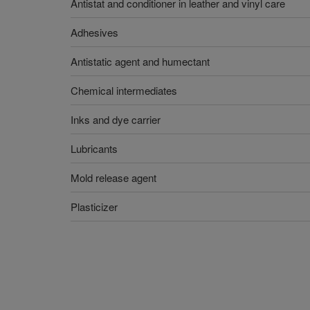
Antistat and conditioner in leather and vinyl care
Adhesives
Antistatic agent and humectant
Chemical intermediates
Inks and dye carrier
Lubricants
Mold release agent
Plasticizer