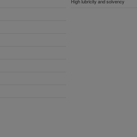
High lubricity and solvency