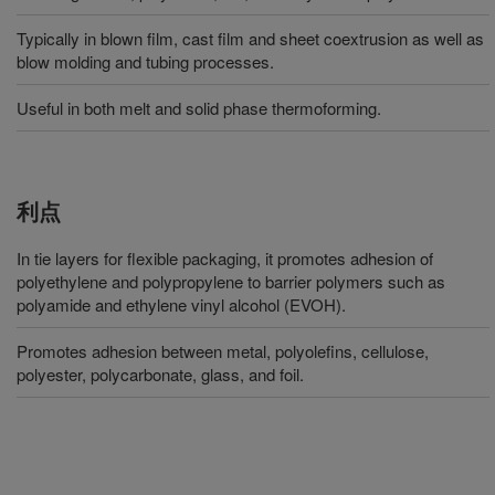
Typically in blown film, cast film and sheet coextrusion as well as
blow molding and tubing processes.
Useful in both melt and solid phase thermoforming.
利点
In tie layers for flexible packaging, it promotes adhesion of
polyethylene and polypropylene to barrier polymers such as
polyamide and ethylene vinyl alcohol (EVOH).
Promotes adhesion between metal, polyolefins, cellulose,
polyester, polycarbonate, glass, and foil.