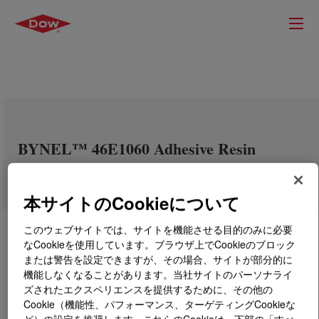
BYNEL™ 46E1060 Adhesive Resin
本サイトのCookieについて
このウェブサイトでは、サイトを機能させる目的のみに必要
なCookieを使用しています。ブラウザ上でCookieのブロック
または警告を設定できますが、その場合、サイトが部分的に
機能しなくなることがあります。当社サイトのパーソナライ
ズされたエクスペリエンスを提供するために、その他の
Cookie（機能性、パフォーマンス、ターゲティングCookieな
ど）の設定を推奨します。これらのCookieは、下部の「すべ