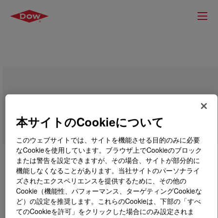
BYNEL™ 41E687B Adhesive Resin
本サイトのCookieについて
このウェブサイトでは、サイトを機能させる目的のみに必要
なCookieを使用しています。ブラウザ上でCookieのブロック
または警告を設定できますが、その場合、サイトが部分的に
機能しなくなることがあります。当社サイトのパーソナライ
ズされたエクスペリエンスを提供するために、その他の
Cookie（機能性、パフォーマンス、ターゲティングCookieな
ど）の設定を推奨します。これらのCookieは、下部の「すべ
てのCookieを許可」をクリックした場合にのみ設定されま