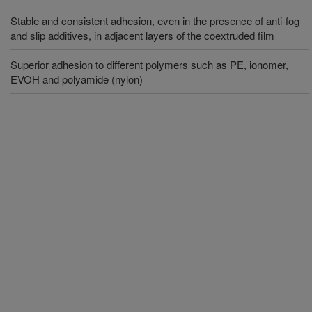
Stable and consistent adhesion, even in the presence of anti-fog
and slip additives, in adjacent layers of the coextruded film
Superior adhesion to different polymers such as PE, ionomer,
EVOH and polyamide (nylon)