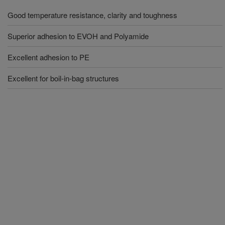
Good temperature resistance, clarity and toughness
Superior adhesion to EVOH and Polyamide
Excellent adhesion to PE
Excellent for boil-in-bag structures