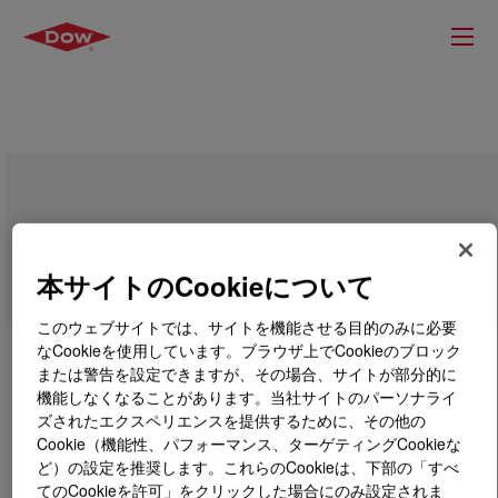
BYNEL™ 4109 Adhesive Resin
本サイトのCookieについて
このウェブサイトでは、サイトを機能させる目的のみに必要
なCookieを使用しています。ブラウザ上でCookieのブロック
または警告を設定できますが、その場合、サイトが部分的に
機能しなくなることがあります。当社サイトのパーソナライ
ズされたエクスペリエンスを提供するために、その他の
Cookie（機能性、パフォーマンス、ターゲティングCookieな
ど）の設定を推奨します。これらのCookieは、下部の「すべ
てのCookieを許可」をクリックした場合にのみ設定されま