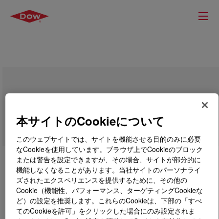
AXELERON™ CX 0078 NT Telecom
Cable Compound
本サイトのCookieについて
このウェブサイトでは、サイトを機能させる目的のみに必要
なCookieを使用しています。ブラウザ上でCookieのブロック
または警告を設定できますが、その場合、サイトが部分的に
機能しなくなることがあります。当社サイトのパーソナライ
ズされたエクスペリエンスを提供するために、その他の
Cookie（機能性、パフォーマンス、ターゲティングCookieな
ど）の設定を推奨します。これらのCookieは、下部の「すべ
てのCookieを許可」をクリックした場合にのみ設定されま