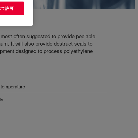
べて許可
is most often suggested to provide peelable
m. It will also provide destruct seals to
uipment designed to process polyethylene
on temperature
ts