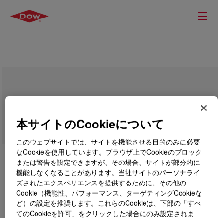
AGILITY™ EC 7220 Performance LDPE
本サイトのCookieについて
このウェブサイトでは、サイトを機能させる目的のみに必要
なCookieを使用しています。ブラウザ上でCookieのブロック
または警告を設定できますが、その場合、サイトが部分的に
機能しなくなることがあります。当社サイトのパーソナライ
ズされたエクスペリエンスを提供するために、その他の
Cookie（機能性、パフォーマンス、ターゲティングCookieな
ど）の設定を推奨します。これらのCookieは、下部の「すべ
てのCookieを許可」をクリックした場合にのみ設定されま