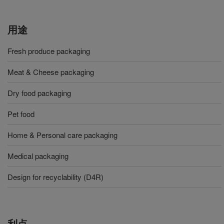
用途
Fresh produce packaging
Meat & Cheese packaging
Dry food packaging
Pet food
Home & Personal care packaging
Medical packaging
Design for recyclability (D4R)
利点