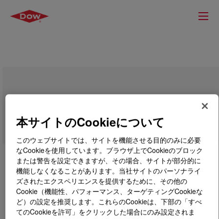
ACUSOL™ 944 Polymer
本サイトのCookieについて
このウェブサイトでは、サイトを機能させる目的のみに必要
なCookieを使用しています。ブラウザ上でCookieのブロック
または警告を設定できますが、その場合、サイトが部分的に
機能しなくなることがあります。当社サイトのパーソナライ
ズされたエクスペリエンスを提供するために、その他の
Cookie（機能性、パフォーマンス、ターゲティングCookieな
ど）の設定を推奨します。これらのCookieは、下部の「すべ
てのCookieを許可」をクリックした場合にのみ設定されま