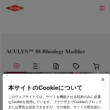
ACULYN™ 88 Rheology Modifier
本サイトのCookieについて
このウェブサイトでは、サイトを機能させる目的のみに必要
なCookieを使用しています。ブラウザ上でCookieのブロック
または警告を設定できますが、その場合、サイトが部分的に