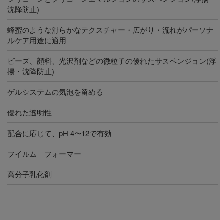
沈降防止)
蜂蜜のような滑らかなテクスチャー・広がり・流れがパーソナ
ルケア用途に適用
ビーズ、顔料、光沢剤などの微粒子の優れたサスペンジョン(浮
揚・沈降防止)
ゲルシステムの気泡を留める
優れた透明性
配合に応じて、pH 4〜12で有効
フイルム フォーマー
高分子乳化剤