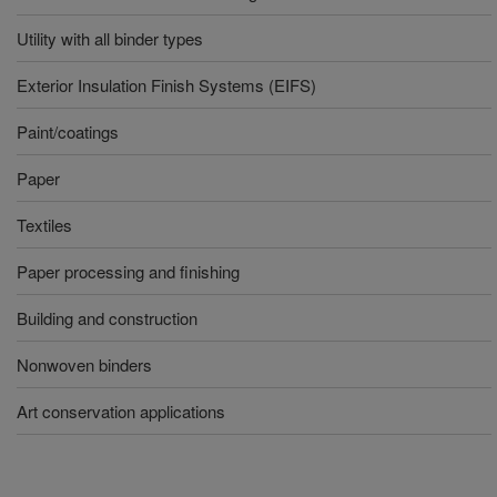
Utility with all binder types
Exterior Insulation Finish Systems (EIFS)
Paint/coatings
Paper
Textiles
Paper processing and finishing
Building and construction
Nonwoven binders
Art conservation applications