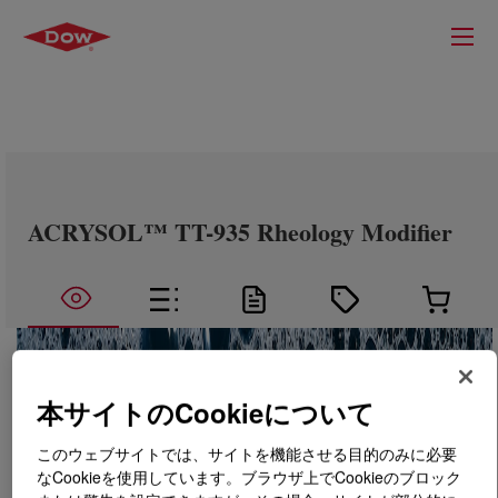
ACRYSOL™ TT-935 Rheology Modifier
本サイトのCookieについて
このウェブサイトでは、サイトを機能させる目的のみに必要
なCookieを使用しています。ブラウザ上でCookieのブロック