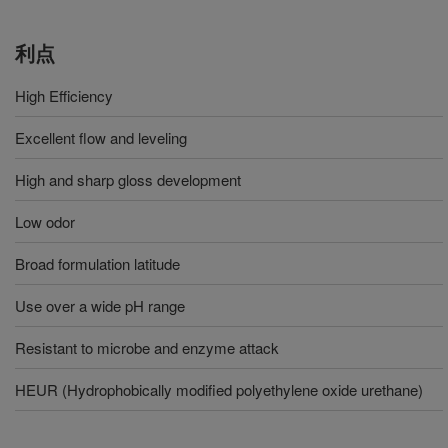
利点
High Efficiency
Excellent flow and leveling
High and sharp gloss development
Low odor
Broad formulation latitude
Use over a wide pH range
Resistant to microbe and enzyme attack
HEUR (Hydrophobically modified polyethylene oxide urethane)