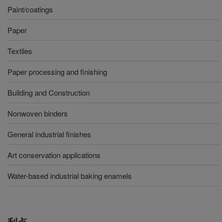
Paint/coatings
Paper
Textiles
Paper processing and finishing
Building and Construction
Nonwoven binders
General industrial finishes
Art conservation applications
Water-based industrial baking enamels
利点