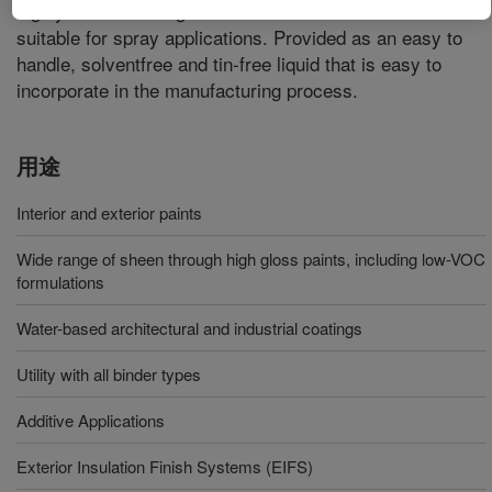
highly shear thinning nature of this material makes it
suitable for spray applications. Provided as an easy to
handle, solventfree and tin-free liquid that is easy to
incorporate in the manufacturing process.
用途
Interior and exterior paints
Wide range of sheen through high gloss paints, including low-VOC
formulations
Water-based architectural and industrial coatings
Utility with all binder types
Additive Applications
Exterior Insulation Finish Systems (EIFS)