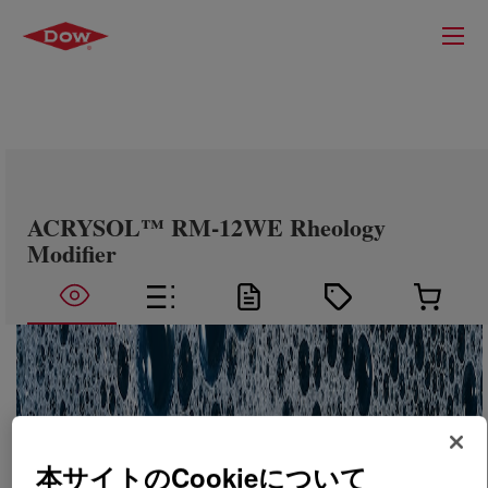
ACRYSOL™ RM-12WE Rheology
Modifier
本サイトのCookieについて