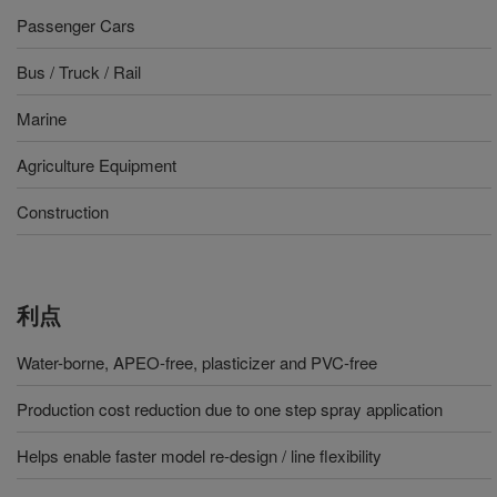
Passenger Cars
Bus / Truck / Rail
Marine
Agriculture Equipment
Construction
利点
Water-borne, APEO-free, plasticizer and PVC-free
Production cost reduction due to one step spray application
Helps enable faster model re-design / line flexibility