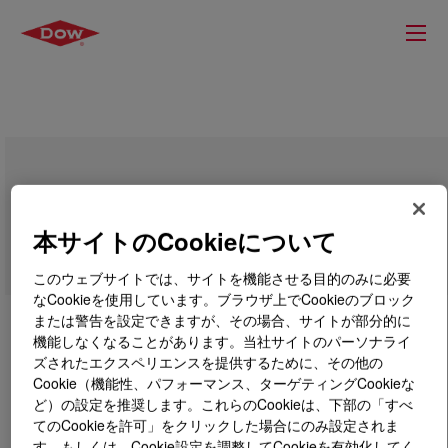
ACCENT™ Scale Inhibitor 1130T
本サイトのCookieについて
このウェブサイトでは、サイトを機能させる目的のみに必要
なCookieを使用しています。ブラウザ上でCookieのブロック
または警告を設定できますが、その場合、サイトが部分的に
機能しなくなることがあります。当社サイトのパーソナライ
ズされたエクスペリエンスを提供するために、その他の
Cookie（機能性、パフォーマンス、ターゲティングCookieな
ど）の設定を推奨します。これらのCookieは、下部の「すべ
てのCookieを許可」をクリックした場合にのみ設定されま
す。もしくは、Cookie設定を調整してCookieを有効化してく