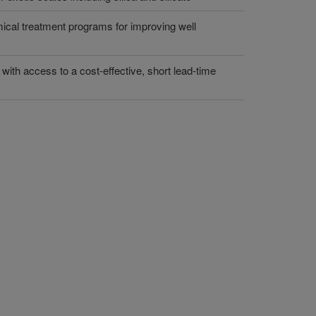
mical treatment programs for improving well
with access to a cost-effective, short lead-time