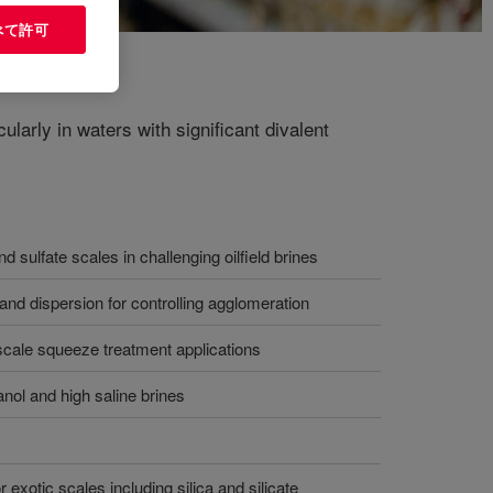
べて許可
larly in waters with significant divalent
nd sulfate scales in challenging oilfield brines
 and dispersion for controlling agglomeration
 scale squeeze treatment applications
anol and high saline brines
or exotic scales including silica and silicate