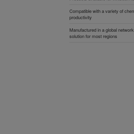
Compatible with a variety of che
productivity
Manufactured in a global network 
solution for most regions