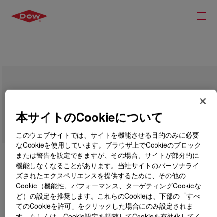
ACCENT™ Asphaltene Inhibitor 1410
本サイトのCookieについて
このウェブサイトでは、サイトを機能させる目的のみに必要
なCookieを使用しています。ブラウザ上でCookieのブロック
または警告を設定できますが、その場合、サイトが部分的に
機能しなくなることがあります。当社サイトのパーソナライ
ズされたエクスペリエンスを提供するために、その他の
Cookie（機能性、パフォーマンス、ターゲティングCookieな
ど）の設定を推奨します。これらのCookieは、下部の「すべ
てのCookieを許可」をクリックした場合にのみ設定されま
す。もしくは、Cookie設定を調整してCookieを有効化してく