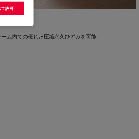
べて許可
ォーム内での優れた圧縮永久ひずみを可能