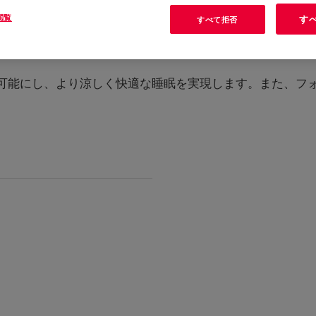
閲覧
す
すべて拒否
可能にし、より涼しく快適な睡眠を実現します。また、フ