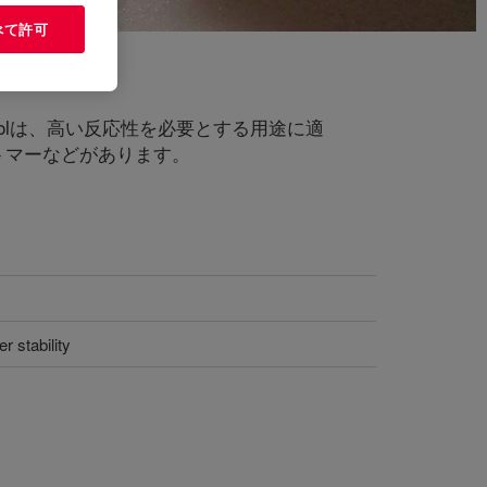
べて許可
lyolは、高い反応性を必要とする用途に適
トマーなどがあります。
 stability