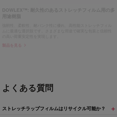
DOWLEX™: 耐久性のあるストレッチフィルム用の多
用途樹脂
強靭性、柔軟性、耐パンク性に優れ、高性能ストレッチフィル
ムに最適な選択肢です。さまざまな用途で確実な包装と信頼性
の高い荷重安定性を実現します。
製品を見る
よくある質問
ストレッチラップフィルムはリサイクル可能か？