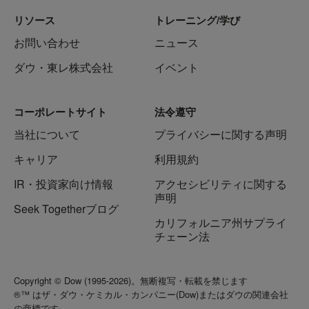
リソース
トレーニング/学び
お問い合わせ
ニュース
ダウ・東レ株式会社
イベント
コーポレートサイト
法令遵守
当社について
プライバシーに関する声明
キャリア
利用規約
IR・投資家向け情報
アクセシビリティに関する
声明
Seek Togetherブログ
カリフォルニア州サプライ
チェーン法
Copyright © Dow (1995-2026)。無断複写・転載を禁じます
®™ はザ・ダウ・ケミカル・カンパニー(Dow)またはダウの関連会社
の商標です。