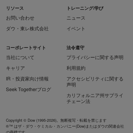
リソース
トレーニング/学び
お問い合わせ
ニュース
ダウ・東レ株式会社
イベント
コーポレートサイト
法令遵守
当社について
プライバシーに関する声明
キャリア
利用規約
IR・投資家向け情報
アクセシビリティに関する
声明
Seek Togetherブログ
カリフォルニア州サプライ
チェーン法
Copyright © Dow (1995-2026)。無断複写・転載を禁じます
®™ はザ・ダウ・ケミカル・カンパニー(Dow)またはダウの関連会社
の商標です。