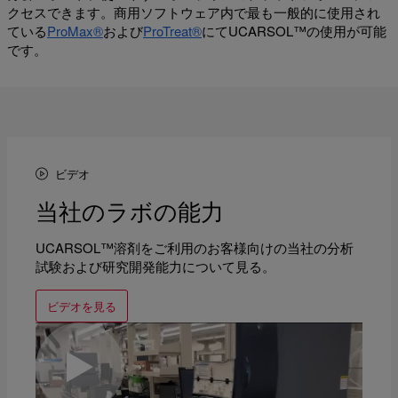
クセスできます。商用ソフトウェア内で最も一般的に使用され
ている
ProMax®
および
ProTreat®
にてUCARSOL™の使用が可能
です。
ビデオ
当社のラボの能力
UCARSOL™溶剤をご利用のお客様向けの当社の分析
試験および研究開発能力について見る。
ビデオを見る