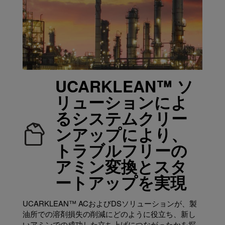
UCARKLEAN™ ソ
リューションによ
るシステムクリー
ンアップにより、
トラブルフリーの
アミン変換とスタ
ートアップを実現
UCARKLEAN™ ACおよびDSソリューションが、製
油所での溶剤損失の削減にどのように役立ち、新し
いアミンでの成功した立ち上げにつながったかを探