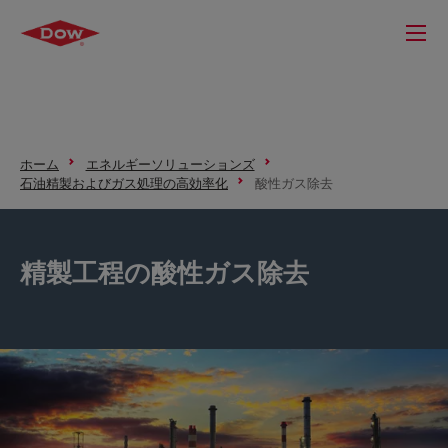
ホーム
エネルギーソリューションズ
石油精製およびガス処理の高効率化
酸性ガス除去
精製工程の酸性ガス除去