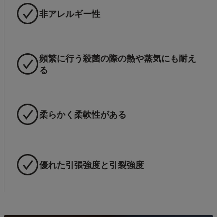
非アレルギー性
頻繁に行う殺菌の際の熱や蒸気にも耐え
る
柔らかく柔軟性がある
優れた引張強度と引裂強度