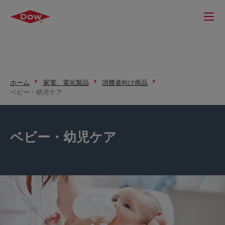
ホーム
家電、電化製品
消費者向け商品
ベビー・幼児ケア
ベビー・幼児ケア