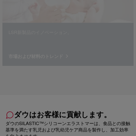
LSR新製品のイノベーション。
市場および材料のトレンド
ダウはお客様に貢献します。
ダウのSILASTIC™シリコーンエラストマーは、食品との接触
基準を満たす乳児および乳幼児ケア商品を製作し、加工効率
を向上させます