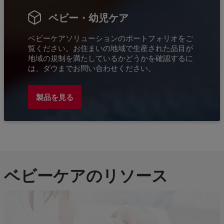
ベビー・幼児ケア
ベビーケアソリューションのポートフォリオをご
覧ください。お住まいの地域で生産された品目が
地域の規制を満たしているかどうかを確認するに
は、ダウまでお問い合わせください。
製品を見る
ベビーケアのリソース