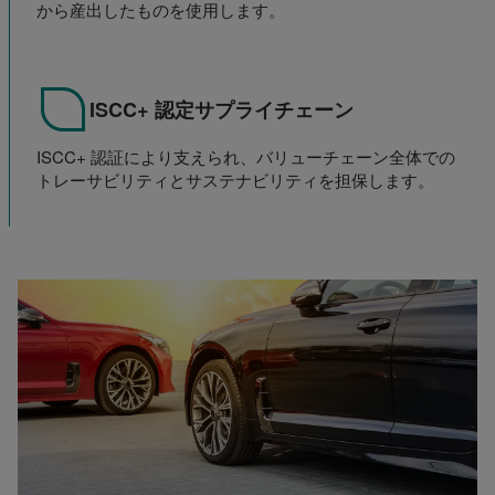
から産出したものを使用します。
ISCC+ 認定サプライチェーン
ISCC+ 認証により支えられ、バリューチェーン全体での
トレーサビリティとサステナビリティを担保します。