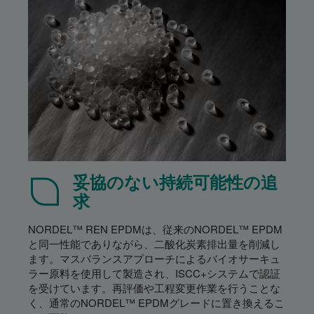
妥協のない持続可能性の追
求
NORDEL™ REN EPDMは、従来のNORDEL™ EPDM
と同一性能でありながら、二酸化炭素排出量を削減し
ます。マスバランスアプローチによるバイオサーキュ
ラー原料を使用して製造され、ISCC+システムで認証
を受けています。再評価や工程変更作業を行うことな
く、通常のNORDEL™ EPDMグレードに置き換えるこ