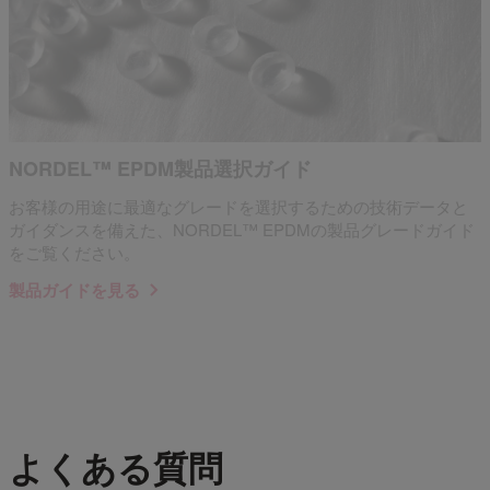
NORDEL™ EPDM製品選択ガイド
お客様の用途に最適なグレードを選択するための技術データと
ガイダンスを備えた、NORDEL™ EPDMの製品グレードガイド
をご覧ください。
製品ガイドを見る
よくある質問