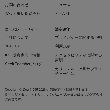
お問い合わせ
ニュース
ダウ・東レ株式会社
イベント
コーポレートサイト
法令遵守
当社について
プライバシーに関する声明
キャリア
利用規約
IR・投資家向け情報
アクセシビリティに関する
声明
Seek Togetherブログ
カリフォルニア州サプライ
チェーン法
Copyright © Dow (1995-2026)。無断複写・転載を禁じます
®™ はザ・ダウ・ケミカル・カンパニー(Dow)またはダウの関連会社
の商標です。