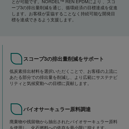
とが可能です。NORDEL™ REN EPDMにより 、スコ
ープ3の排出量削減を通じ、循環経済の目標達成を促進
します。お客様が妥協することなく持続可能な開発目
標を達成できるよう支援します。
スコープ3の排出量削減をサポート
低炭素排出材料を選択いただくことで、お客様の上流に
あたる部分での排出量を削減し、より広範にサステナビ
リティと気候変動への目標に貢献します。
バイオサーキュラー原料調達
廃棄物や残留物から抽出されたバイオサーキュラー原料
を使用し、化石燃料への依存を最小限に抑えます。