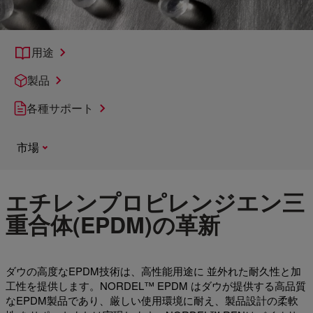
用途
製品
各種サポート
市場
エチレンプロピレンジエン三
重合体(EPDM)の革新
ダウの高度なEPDM技術は、高性能用途に 並外れた耐久性と加
工性を提供します。NORDEL™ EPDM はダウが提供する高品質
なEPDM製品であり、厳しい使用環境に耐え、製品設計の柔軟