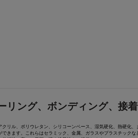
ーリング、ボンディング、接着
アクリル、ポリウレタン、シリコーンベース、湿気硬化、熱硬化、
ができます。これらはセラミック、金属、ガラスやプラスチックな