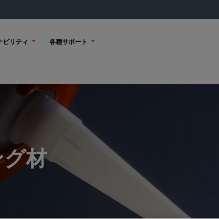
ナビリティ
各種サポート
ング材