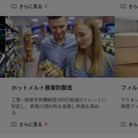
さらに見る
さら
ホットメルト接着剤製造
フィル
工業– 揮発性有機物質(VOC)低減のトレンドに
マスキ
対応し、表面の濡れ性を改善し性能を高め
保護フ
る。
さらに見る
さら