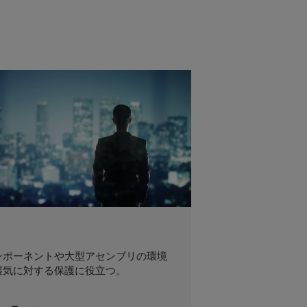
ンポーネントや大型アセンブリの環境
湿気に対する保護に役立つ。