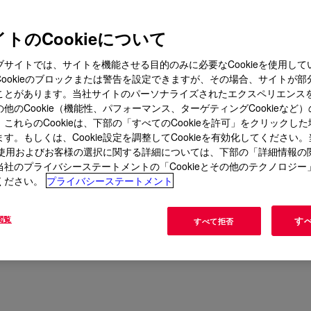
トのCookieについて
ブサイトでは、サイトを機能させる目的のみに必要なCookieを使用して
Cookieのブロックまたは警告を設定できますが、その場合、サイトが部
ことがあります。当社サイトのパーソナライズされたエクスペリエンス
他のCookie（機能性、パフォーマンス、ターゲティングCookieなど
これらのCookieは、下部の「すべてのCookieを許可」をクリックし
す。もしくは、Cookie設定を調整してCookieを有効化してください
ieの使用およびお客様の選択に関する詳細については、下部の「詳細情報の
当社のプライバシーステートメントの「Cookieとその他のテクノロジー
ください。
プライバシーステートメント
閲覧
す
すべて拒否