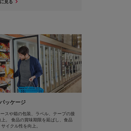
に見る
パッケージ
 ケースや箱の包装、ラベル、テープの接
向上。 食品の賞味期限を延ばし、食品
リサイクル性を向上。