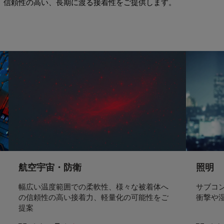
、信頼性の高い、長期に渡る接着性をご提供します。
航空宇宙・防衛
照明
幅広い温度範囲での柔軟性、様々な被着体へ
サブコ
の信頼性の高い接着力、軽量化の可能性をご
衝撃や
提案