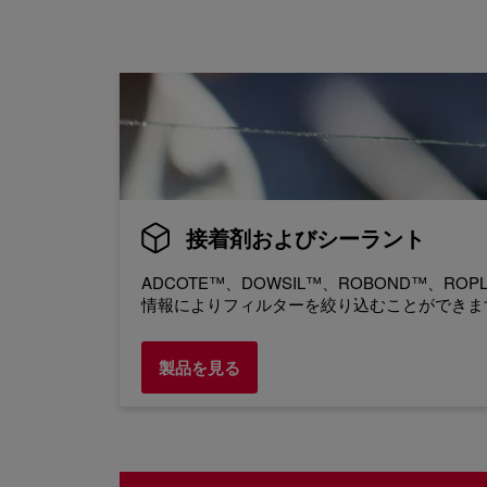
接着剤およびシーラント
ADCOTE™、DOWSIL™、ROBOND™
情報によりフィルターを絞り込むことができま
製品を見る