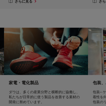
さらに見る
さら
家電・電化製品
包装、
ダウは、多くの産業分野と横断的に協働し、
包装–
私たちが日常的に使う製品を改善する素材の
着性を
開発に努めています。
包装の