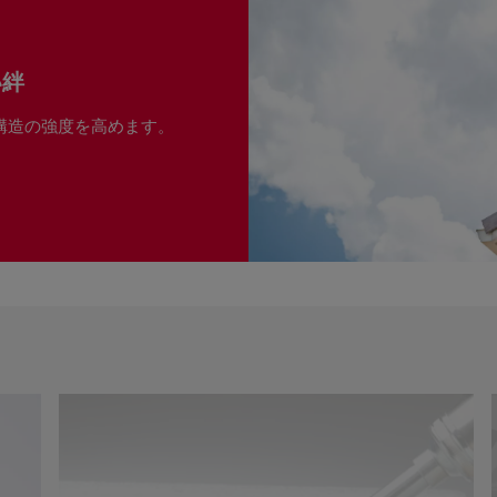
い絆
で構造の強度を高めます。