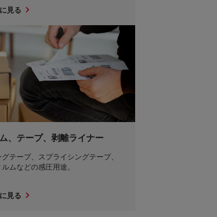
に見る
ム、テープ、剥離ライナー
ングテープ、スプライシングテープ、
ィルムなどの感圧用途。
に見る