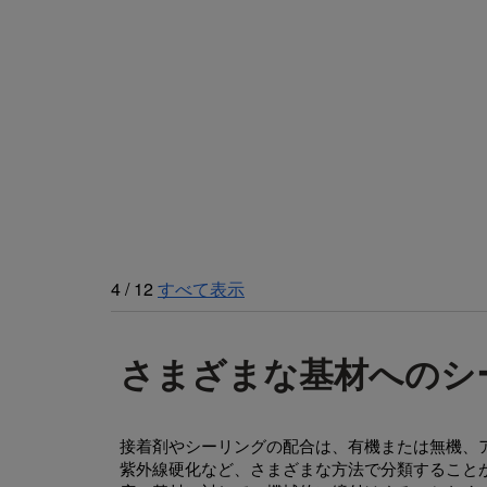
4
/
12
すべて表示
さまざまな基材へのシ
接着剤やシーリングの配合は、有機または無機、
紫外線硬化など、さまざまな方法で分類すること