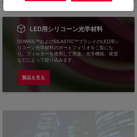
二次光学用封止材およびコーティング
LED用シリコーン光学材料
DOWSIL™およびSILASTIC™ブランドのLED用シ
リコーン光学材料のポートフォリオをご覧にな
り、フィルターを使用して用途、光学機能、硬度
などによって絞り込みます。
製品を見る