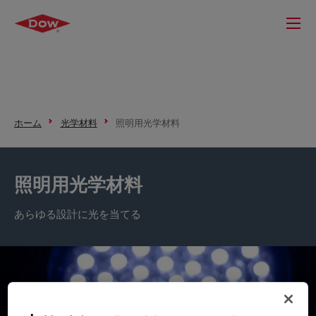
ホーム
光学材料
照明用光学材料
照明用光学材料
あらゆる設計に光を当てる