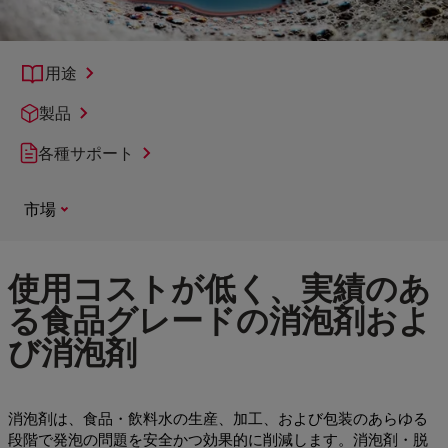
用途
製品
各種サポート
市場
使用コストが低く、実績のあ
る食品グレードの消泡剤およ
び消泡剤
消泡剤は、食品・飲料水の生産、加工、および包装のあらゆる
段階で発泡の問題を安全かつ効果的に削減します。消泡剤・脱