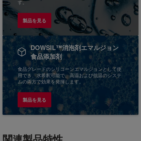
す。
製品を見る
DOWSIL™消泡剤エマルジョン
食品添加剤
食品グレードのシリコーンエマルジョンとして使
用でき、水希釈可能で、高温および低温のシステ
ムの両方で効果を発揮します。
製品を見る
関連製品特性