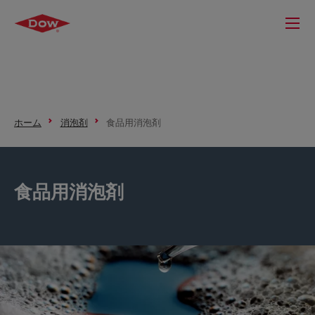
ホーム
消泡剤
食品用消泡剤
食品用消泡剤