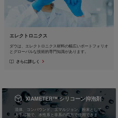
エレクトロニクス
ダウは、エレクトロニクス材料の幅広いポートフォリオ
とグローバルな技術的専門知識があります。
さらに詳しく
XIAMETER™ シリコーン抑泡剤
流体、コンパウンド、エマルジョン、粉末として
入手可能で、水性系と非系の両方で使用できま