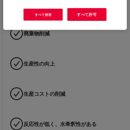
耐久性と安定性
すべて許可
すべて拒否
廃棄物削減
生産性の向上
生産コストの削減
反応性が低く、水希釈性がある