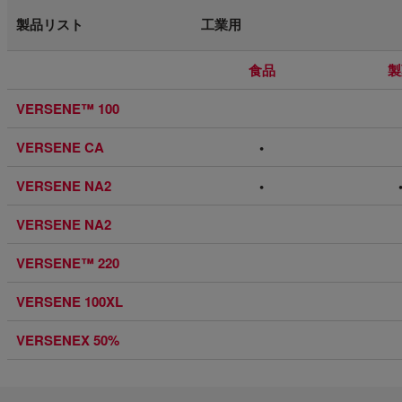
製品リスト
工業用
食品
製
VERSENE™ 100
VERSENE CA
•
VERSENE NA2
•
VERSENE NA2
VERSENE™ 220
VERSENE 100XL
VERSENEX 50%