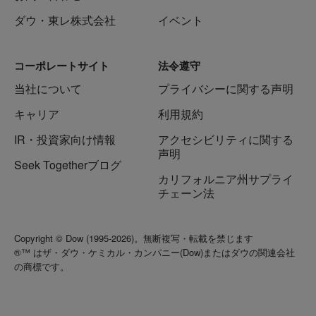
ダウ・東レ株式会社
イベント
コーポレートサイト
法令遵守
当社について
プライバシーに関する声明
キャリア
利用規約
IR・投資家向け情報
アクセシビリティに関する
声明
Seek Togetherブログ
カリフォルニア州サプライ
チェーン法
Copyright © Dow (1995-2026)。無断複写・転載を禁じます
®™ はザ・ダウ・ケミカル・カンパニー(Dow)またはダウの関連会社
の商標です。