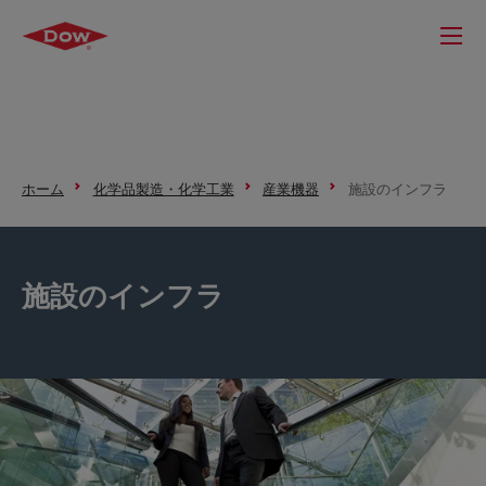
ホーム
化学品製造・化学工業
産業機器
施設のインフラ
施設のインフラ