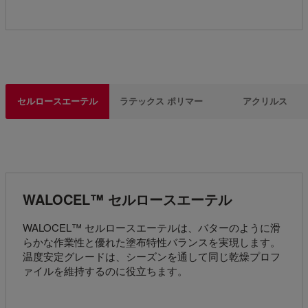
セルロースエーテル
ラテックス ポリマー
アクリルス
WALOCEL™ セルロースエーテル
WALOCEL™ セルロースエーテルは、バターのように滑
らかな作業性と優れた塗布特性バランスを実現します。
温度安定グレードは、シーズンを通して同じ乾燥プロフ
ァイルを維持するのに役立ちます。