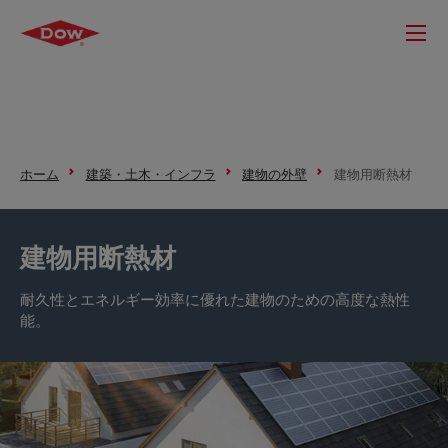
ホーム
建築・土木・インフラ
建物の外壁
建物用断熱材
建物用断熱材
耐久性とエネルギー効率に優れた建物のための高度な熱性
能。