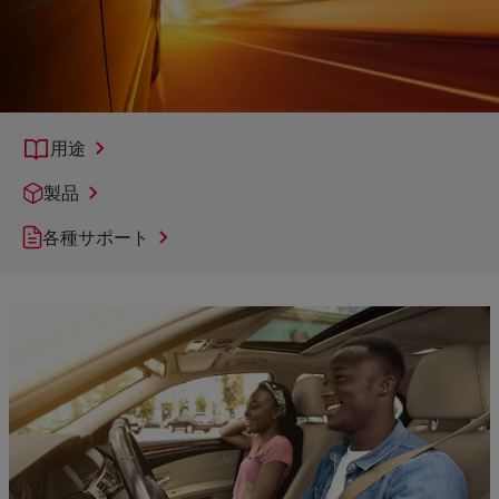
用途
製品
各種サポート