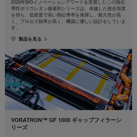
2026年BIGイノベーションアワードを受賞したこの熱伝
導性ポリウレタン接着剤シリーズは、卓越した接合強度
を持ち、低密度で高い熱伝導率を発揮し、耐久性が高
く、プロセス効率が高く、機器に優しい設計をしていま
す。
製品を見る
VORATRON™ GF 1000 ギャップフィラーシ
リーズ