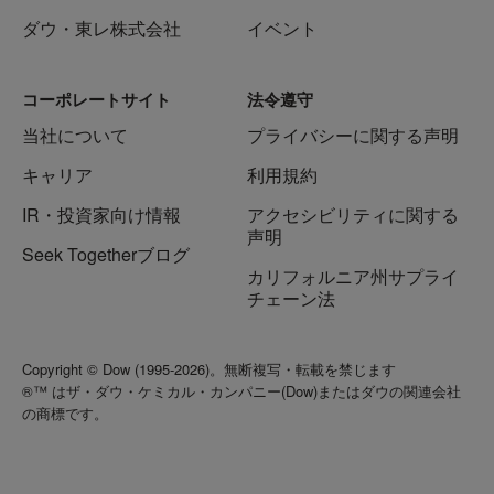
ダウ・東レ株式会社
イベント
コーポレートサイト
法令遵守
当社について
プライバシーに関する声明
キャリア
利用規約
IR・投資家向け情報
アクセシビリティに関する
声明
Seek Togetherブログ
カリフォルニア州サプライ
チェーン法
Copyright © Dow (1995-2026)。無断複写・転載を禁じます
®™ はザ・ダウ・ケミカル・カンパニー(Dow)またはダウの関連会社
の商標です。