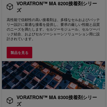
VORATRON™ MA 8200接着剤シリー
ズ
高性能で信頼性の高い接着剤は、多様なセルおよびバッテ
リー設計に最適な接着を提供し、要求の厳しい性能と品質
のニーズを満たします。セルツーモジュール、セルツーパ
ック結合、およびセルツーシャーシソリューション用に設
計されています。
製品を見る
VORATRON™ MA 8300接着剤シリー
ズ