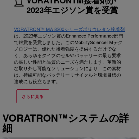
VORATRONTM接着剤が
2023年エジソン賞を受賞
VORATRON™ MA 8200シリーズポリウレタン接着剤
は、2023年エジソン賞のEnhanced Performance部門
で銀賞を受賞しました。このMobilityScienceTMテク
ノロジーは、優れた接着強度を提供するだけでな
く、あらゆるタイプのセルやバッテリーの最も要求
の厳しい性能と品質のニーズを満たします。革新的
な取り外し可能なソリューションにより、この素材
は、持続可能なバッテリーリサイクルと環境目標の
達成にも役立ちます。
さらに見る
VORATRON™システムの詳
細