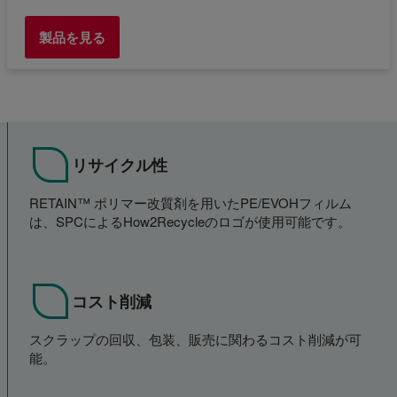
製品を見る
リサイクル性
RETAIN™ ポリマー改質剤を用いたPE/EVOHフィルム
は、SPCによるHow2Recycleのロゴが使用可能です。
コスト削減
スクラップの回収、包装、販売に関わるコスト削減が可
能。