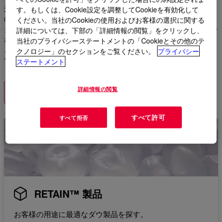
光学特性、再加工性を向上させることで、多層バリアフィルム
す。もしくは、Cookie設定を調整してCookieを有効化して
のリサイクルを可能にします。RETAIN™ は、革新的なリサイ
ください。当社のCookieの使用およびお客様の選択に関する
クル相溶化技術により、EVOHやナイロンなどの極性ポリマーを
詳細については、下部の「詳細情報の閲覧」をクリックし、
ポリオレフィンマトリックス中に分散させ、性能を犠牲にする
当社のプライバシーステートメントの「Cookieとその他のテ
ことなく高品質のリサイクルフィルムを製造できるようにしま
クノロジー」のセクションをご覧ください。
プライバシー
す。
ステートメント
詳細情報の閲覧
お問い合わせ
すべて許可
すべて拒否
RETAIN™ 製品
お客様の用途に最適なダウ製品を探す。