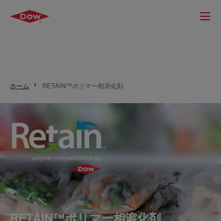
ホーム
RETAIN™ポリマー相溶化剤
RETAIN™ポリマー相溶化剤