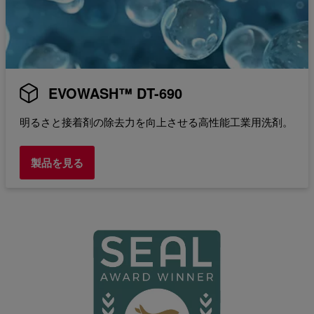
EVOWASH™ DT-690
明るさと接着剤の除去力を向上させる高性能工業用洗剤。
製品を見る