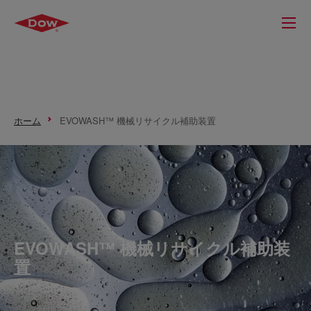
ホーム
EVOWASH™ 機械リサイクル補助装置
EVOWASH™ 機械リサイクル補助装
置