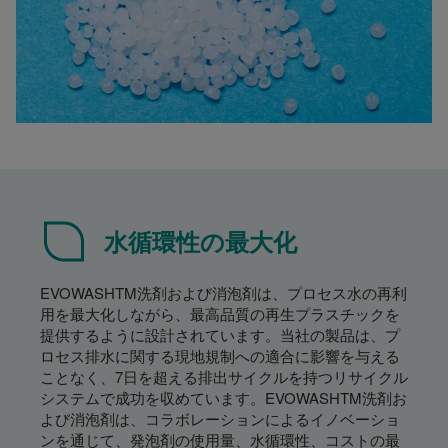
水循環性の最大化
EVOWASHTM洗剤および消泡剤は、プロセス水の再利
用を最大化しながら、最高品質の再生プラスチックを
提供するように設計されています。当社の製品は、プ
ロセス排水に関する現地規制への適合に影響を与える
ことなく、7日を超える排出サイクルを持つリサイクル
システムで成功を収めています。EVOWASHTM洗剤お
よび消泡剤は、コラボレーションによるイノベーショ
ンを通じて、発泡剤の使用量、水循環性、コストの最