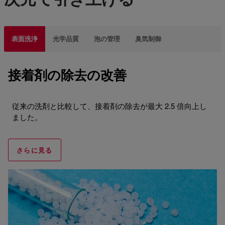
表面洗浄
光学品質
泡の管理
臭気制御
接着剤の除去の改善
従来の洗剤と比較して、接着剤の除去が最大 2.5 倍向上し
ました。
さらに見る