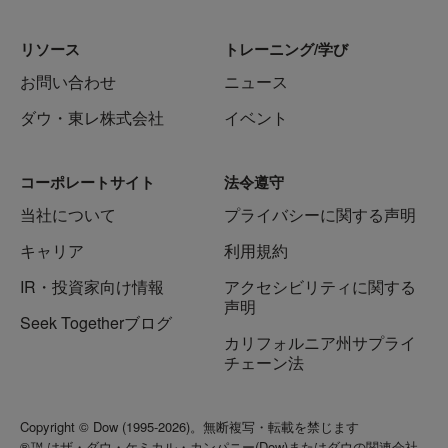
リソース
トレーニング/学び
お問い合わせ
ニュース
ダウ・東レ株式会社
イベント
コーポレートサイト
法令遵守
当社について
プライバシーに関する声明
キャリア
利用規約
IR・投資家向け情報
アクセシビリティに関する
声明
Seek Togetherブログ
カリフォルニア州サプライ
チェーン法
Copyright © Dow (1995-2026)。無断複写・転載を禁じます
®™ はザ・ダウ・ケミカル・カンパニー(Dow)またはダウの関連会社