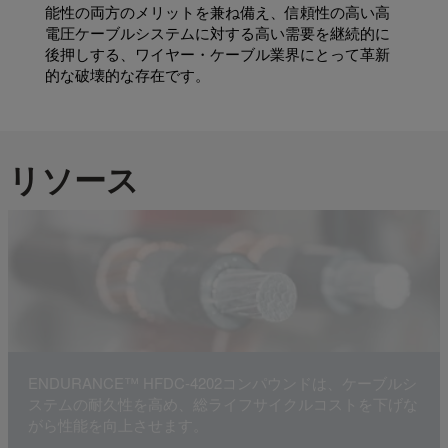
能性の両方のメリットを兼ね備え、信頼性の高い高
電圧ケーブルシステムに対する高い需要を継続的に
後押しする、ワイヤー・ケーブル業界にとって革新
的な破壊的な存在です。
リソース
ENDURANCE™ HFDC-4202コンパウンドは、ケーブルシ
ステムの耐久性を高め、総ライフサイクルコストを下げな
がら性能を向上させます。