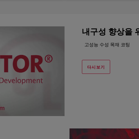
내구성 향상을 
고성능 수성 목재 코팅
다시보기