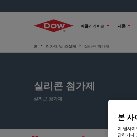
애플리케이션
제품
홈
첨가제 및 조절제
실리콘 첨가제
실리콘 첨가제
실리콘 첨가제
본 사
이 웹사이
단하거나 