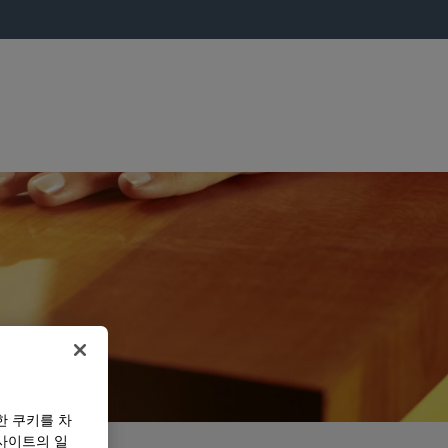
한 쿠키를 차
사이트의 일