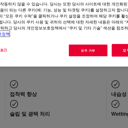
 작동하지 않을 수 있습니다. 당사는 또한 당사의 사이트에 대한 개인화된
움이 되는 다른 쿠키(예: 기능, 성능 및 타겟팅 쿠키)를 설정하고자 합니다
의 “모든 쿠키 수락”을 클릭하거나 쿠키 설정을 조정하여 해당 쿠키를 활
됩니다. 당사의 쿠키 사용 및 귀하의 선택에 대한 자세한 내용은 아래의 
향상
클릭하고 당사의 개인정보보호정책에서 “쿠키 및 기타 기술” 섹션을 참조
호정책
 코팅, 인쇄 잉크 및 오버프린트 바니시를 보다 쉽고 비용 효율적으로
 보기
모
모두 거부
접착력 향상
내습성
슬립 및 광택 처리
Wetti