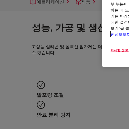
애플리케이션
제품
지원
부 부분이
하는 데 도
키는 아래
에만 설정
성능, 가공 및 생산성 
보기”을 
인정보보
고성능 실리콘 및 실록산 첨가제는 더 나은 페인트,
자세한 정보
수 있습니다.
발포량 조절
안료 분리 방지