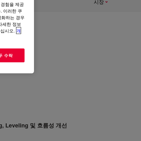
시장
 경험을 제공
. 이러한 쿠
성화하는 경우
“자세한 정보
하십시오.
개
 생산할
두 수락
ng, Leveling 및 흐름성 개선