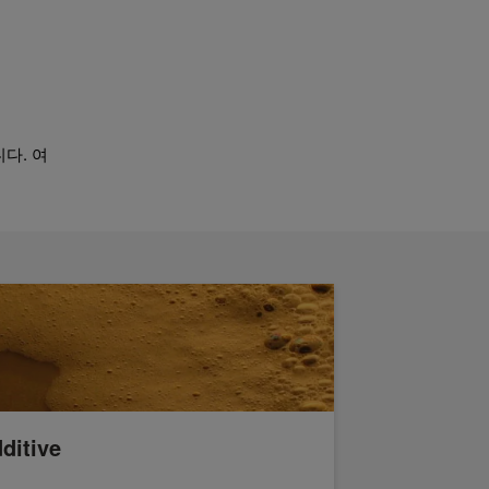
다. 여
ditive