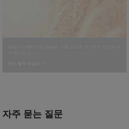
Myco CURB® ES Liquid로 곡물 보관을 개선하는 방법에 대
해 알아보십시오.
탄소 발자국 감소
자주 묻는 질문