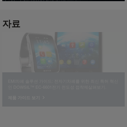
자료
EMI차폐 솔루션 가이드: 전자기차폐를 위한 최신 특허 혁신
인 DOWSIL™ EC-6601전기 전도성 접착제살펴보기.
제품 가이드 보기