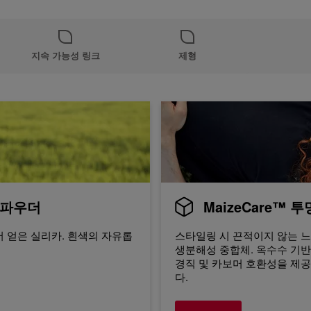
지속 가능성 링크
제형
 파우더
MaizeCare™ 
 얻은 실리카. 흰색의 자유롭
스타일링 시 끈적이지 않는 느
생분해성 중합체. 옥수수 기반
경직 및 카보머 호환성을 제
다.