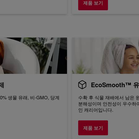
제품 보기
성제
EcoSmooth™ 
% 생물 유래, 비-GMO, 당계
수확 후 식물 재배에서 남은 
분해성이며 안전성이 우수하여
인 캐리어입니다.
제품 보기