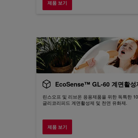
제품 보기
EcoSense™ GL-60 계면활
린스오프 및 리브온 응용제품을 위한 독특한 100
글리코리피드 계면활성제 및 천연 유화제.
제품 보기