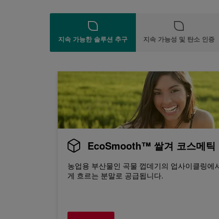
지속 가능한 솔루션 추구
지속 가능성 및 탄소 인증
EcoSmooth™ 쌀겨 코스메틱
농업용 부산물인 곡물 껍데기의 업사이클링에서
게 흐르는 분말로 공급됩니다.