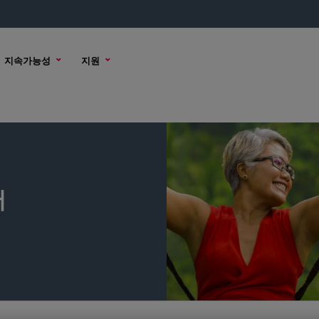
지속가능성
지원
어