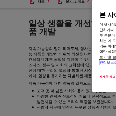
제품
문서 및 자료
본 사
일상 생활을 개선하고,
이 웹사이
품 개발
단하거나 
부 부분이
하는 데 도
키는 아래
지속 가능성의 업계 리더로서, 당사는 환경 발자국을 
에만 설정
능 제품을 개발하기 위해 최선을 다하고 있습니다.
보기”을 
효율적인 제조 공정을 지원할 수 있는 고부가가치 
인정보보
즈니스, 정부 및 사회의 교차점에 있으며, 우리는 보
신에 대한 우리의 열정과 통합된 시장 주도형 포트
키며, 환경을 유지하는 차별화된 제품을 만들 수 있
자세한 정보
지속 가능성에 대한 약속의 일환으로 다음을 수행
고객 및 더 넓은 사회와 용기 있고 투명한 과
다양한 인력과 진보적인 기술에 전략적으로 투
발전시킬 수 있는 우리의 역량을 보완합니다.
사람과 지구에 안전한 우수한 성능과 저렴한 