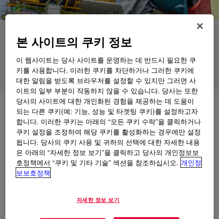
애플리케이션
본 사이트의 쿠키 정보
제품
이 웹사이트는 당사 사이트를 운영하는 데 반드시 필요한 쿠
키를 사용합니다. 이러한 쿠키를 차단하거나 그러한 쿠키에
지원
대한 알림을 받도록 브라우저를 설정할 수 있지만 그러면 사
이트의 일부 부분이 작동하지 않을 수 있습니다. 당사는 또한
당사의 사이트에 대한 개인화된 경험을 제공하는 데 도움이
탐색
산업용 장비
되는 다른 쿠키(예: 기능, 성능 및 타겟팅 쿠키)를 설정하고자
합니다. 이러한 쿠키는 아래의 “모든 쿠키 수락”을 클릭하거나
쿠키 설정을 조정하여 해당 쿠키를 활성화하는 경우에만 설정
됩니다. 당사의 쿠키 사용 및 귀하의 선택에 대한 자세한 내용
은 아래의 “자세한 정보 보기”을 클릭하고 당사의 개인정보보
호정책에서 “쿠키 및 기타 기술” 섹션을 참조하십시오.
개인정
보보호정책
자세한 정보 보기