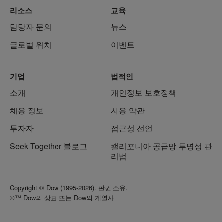
리소스
교육
담당자 문의
뉴스
글로벌 위치
이벤트
기업
법적인
소개
개인정보 보호정책
채용 정보
사용 약관
투자자
접근성 선언
Seek Together 블로그
캘리포니아 공급망 투명성 관
리법
Copyright © Dow (1995-2026). 판권 소유.
®™ Dow의 상표 또는 Dow의 계열사