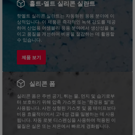
홀트-멜트 실리콘 실란트
핫멜트 실리콘 실란트는 자동화된 응용 분야에 이
상적입니다. 이 제품은 즉각적인 녹색 강도를 제공
하여 산업용 어셈블리 응용 분야에서 생산성을 높
이고 품질을 개선하며 비용을 절감하는 데 활용할
수 있습니다.
제품 보기
실리콘 폼
실리콘 폼은 주변 공기, 튀는 물, 먼지 및 습기로부
터 보호하기 위해 압축 가스켓 또는 “환경용 씰”로
사용됩니다. 사전 성형된 가스켓 및 폼 테이프보다
비용 효율적이어서 고내성 갭을 밀봉하는 데 사용
됩니다. 자동 로봇 디스펜싱을 사용하여 적용된 이
물질은 실온 또는 저온에서 빠르게 경화됩니다.