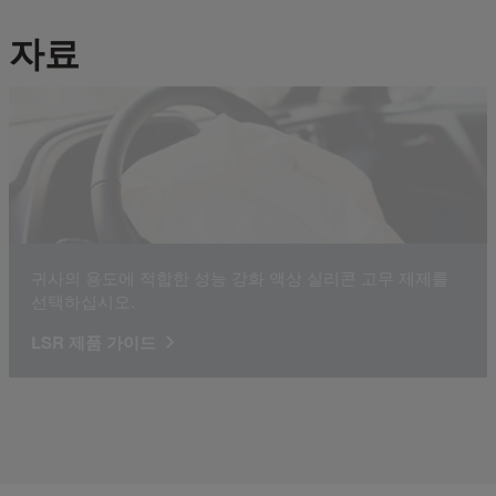
자료
귀사의 용도에 적합한 성능 강화 액상 실리콘 고무 제제를
선택하십시오.
LSR 제품 가이드