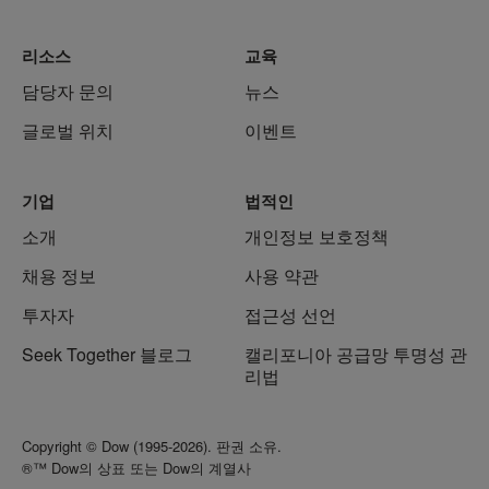
리소스
교육
담당자 문의
뉴스
글로벌 위치
이벤트
기업
법적인
소개
개인정보 보호정책
채용 정보
사용 약관
투자자
접근성 선언
Seek Together 블로그
캘리포니아 공급망 투명성 관
리법
Copyright © Dow (1995-2026). 판권 소유.
®™ Dow의 상표 또는 Dow의 계열사