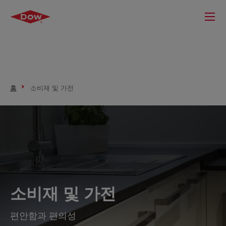
홈
소비재 및 가전
소비재 및 가전
편안함과 편의성