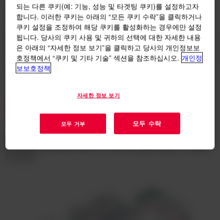
되는 다른 쿠키(예: 기능, 성능 및 타겟팅 쿠키)를 설정하고자
상호 연결된 이 순환 시스템은 플라스틱 폐기물을 줄이고 과학적
합니다. 이러한 쿠키는 아래의 “모든 쿠키 수락”을 클릭하거나
혁신, 직무 및 협업을 위한 새로운 가치 사슬을 창출합니다.
쿠키 설정을 조정하여 해당 쿠키를 활성화하는 경우에만 설정
생태계는 플라스틱 폐기물 처리의 변화입니다. 국가는 각자의 고
됩니다. 당사의 쿠키 사용 및 귀하의 선택에 대한 자세한 내용
유한 상황에 따라 다른 속도로 변화합니다. 그러나 우리는 협력적
은 아래의 “자세한 정보 보기”을 클릭하고 당사의 개인정보보
인 학습을 통해 도약할 수 있는 기회를 가지고 있으며, 모두가 같
호정책에서 “쿠키 및 기타 기술” 섹션을 참조하십시오.
개인정
은 방향으로 나아갈 수 있도록 인프라와 정책을 구축할 수 있습니
보보호정책
다.
자세한 정보 보기
생태계에 참여하기
모두 수락
모두 거부
소재 생태계의 요소를 탐구합
니다