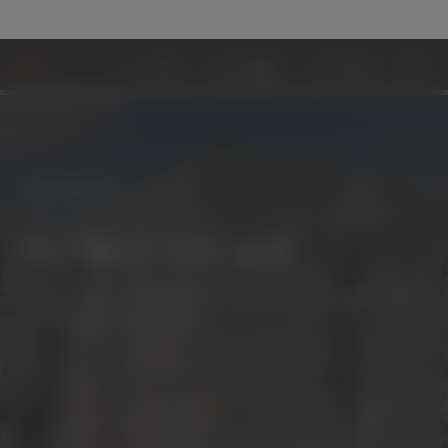
소재 생태계
고급 재활용
기계 재활용
생물 
소재 생태계
폐기물의 가치 실현
플라스틱을 제조, 사용 및 재사용하는 더 나은 방법
을 위한 Dow의 접근법.