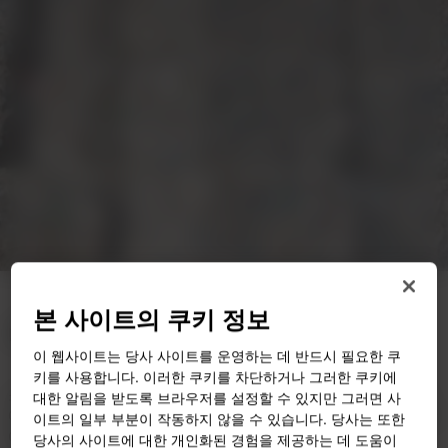
본 사이트의 쿠키 정보
소재 생태계란 무엇일까요?
이 웹사이트는 당사 사이트를 운영하는 데 반드시 필요한 쿠
키를 사용합니다. 이러한 쿠키를 차단하거나 그러한 쿠키에
소재 생태계는 오늘날 플라스틱 문제를 해결합니다. 환경 발자국
대한 알림을 받도록 브라우저를 설정할 수 있지만 그러면 사
에 대한 소비자의 변화하는 우려와 더욱 지속 가능한 제품 및 포장
이트의 일부 부분이 작동하지 않을 수 있습니다. 당사는 또한
에 대한 수요의 급증 등입니다.
당사의 사이트에 대한 개인화된 경험을 제공하는 데 도움이