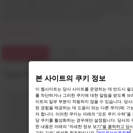
책임감 있는 물질 사용을 보장합니다. 바이오 기반 기술의 혁신이
가속화됨에 따라, 이는 플라스틱 가치 사슬 전반에 걸쳐 지속 가능
한 공급 원료 채택을 확대하는 방법을 제시합니다.
생태계에 참여하기
NEW ENERGY BLUE
LVMH
THONG GUAN
Dow X New Energy Blue
본 사이트의 쿠키 정보
이 웹사이트는 당사 사이트를 운영하는 데 반드시 필
최근, Dow와 New Energy Blue는 북미 지역에서의 장기 공급
를 차단하거나 그러한 쿠키에 대한 알림을 받도록 브
계약을 발표했으며, 이 협약에서 New Energy Blue는 플라스
이트의 일부 부분이 작동하지 않을 수 있습니다. 당사
틱 생산을 위해 농업 잔여물로부터 바이오 기반 에틸렌을 생
된 경험을 제공하는 데 도움이 되는 다른 쿠키(예: 기
산할 것입니다. 바이오 컨버전 벤처에 대한 풍부한 경험을 가
자 합니다. 이러한 쿠키는 아래의 “모든 쿠키 수락”
진 전문가들로 구성된 Dow의 New Energy Blue와의 계약은
당 쿠키를 활성화하는 경우에만 설정됩니다. 당사의 쿠
옥수수 대(스토크 및 잎)로부터 플라스틱 원료를 생산하는 북
한 내용은 아래의 “자세한 정보 보기”을 클릭하고 당
미 최초의 계약입니다. 이는 또한 Dow가 북미에서 플라스틱
기타 기술” 섹션을 참조하십시오.
개인정보보호정책