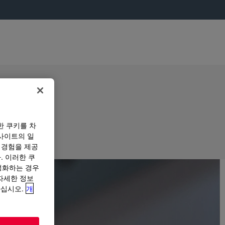
한 쿠키를 차
사이트의 일
 경험을 제공
. 이러한 쿠
성화하는 경우
“자세한 정보
하십시오.
개