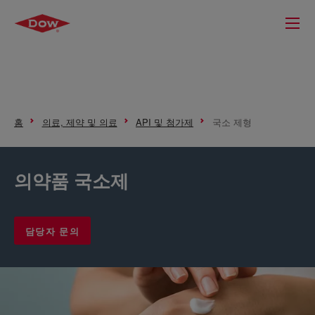
홈
의료, 제약 및 의료
API 및 첨가제
국소 제형
의약품 국소제
담당자 문의