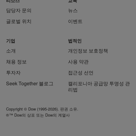
리소스
교육
담당자 문의
뉴스
글로벌 위치
이벤트
기업
법적인
소개
개인정보 보호정책
채용 정보
사용 약관
투자자
접근성 선언
Seek Together 블로그
캘리포니아 공급망 투명성 관
리법
Copyright © Dow (1995-2026). 판권 소유.
®™ Dow의 상표 또는 Dow의 계열사